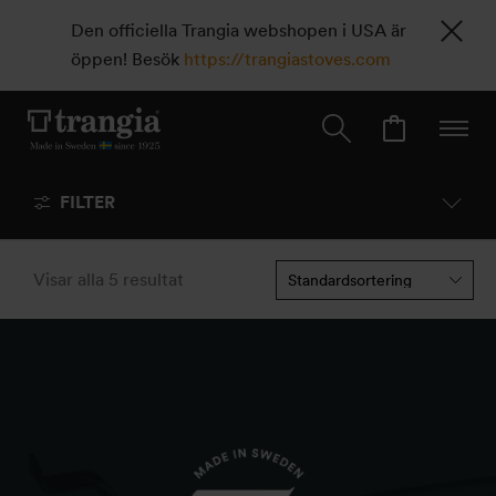
Den officiella Trangia webshopen i USA är
öppen! Besök
https://trangiastoves.com
FILTER
Visar alla 5 resultat