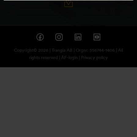
Copyright© 2026 | Trangia AB | Orgnr: 556744-1406 | All
rights reserved |
ÅF-login
|
Privacy policy