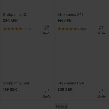
Stekpanna XL
Stekpanna 24T
339
SEK
199
SEK
5.0
(1)
5.0
(6)
Jämför
Jämför
Stekpanna 624
Stekpanna 624T
199
SEK
209
SEK
Jämför
Jämför
Nyhet!