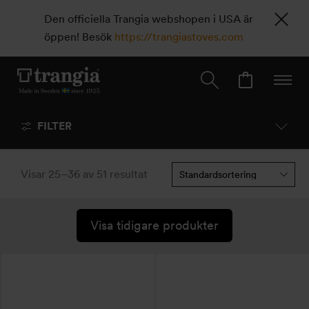
Den officiella Trangia webshopen i USA är
öppen! Besök
https://trangiastoves.com
FILTER
Visar 25–36 av 51 resultat
Visa tidigare produkter