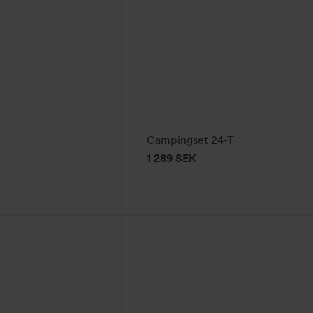
Campingset 24-T
1 289
SEK