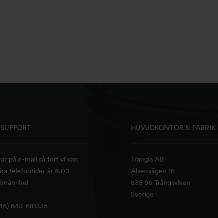
SUPPORT
HUVUDKONTOR & FABRIK
rar på e-mail så fort vi kan
Trangia AB
ra telefontider är 8.00-
Alsenvägen 16
(mån-fre)
835 96 Trångsviken
Sverige
+46) 640-681335