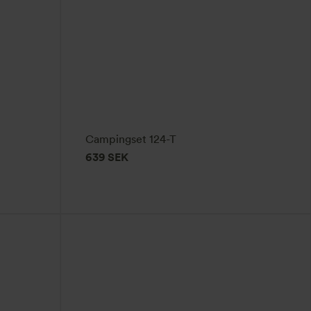
Campingset 124-T
639
SEK