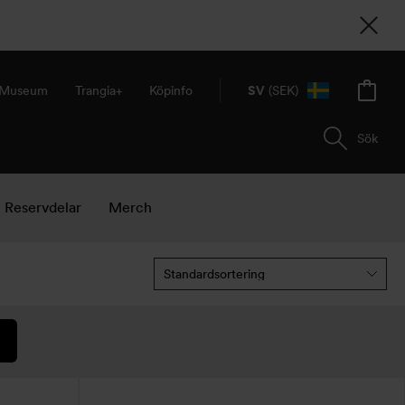
& Museum
Trangia+
Köpinfo
SV
(SEK)
Sök
Reservdelar
Merch