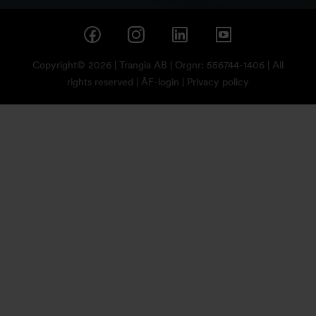
Copyright© 2026 | Trangia AB | Orgnr: 556744-1406 | All
rights reserved |
ÅF-login
|
Privacy policy