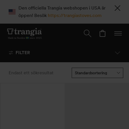
Den officiella Trangia webshopen i USA är
öppen! Besök
https://trangiastoves.com
FILTER
Endast ett sökresultat