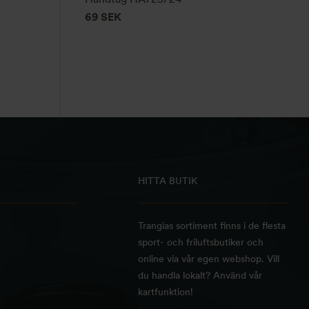
69
SEK
HITTA BUTIK
Trangias sortiment finns i de flesta
sport- och friluftsbutiker och
online via vår egen webshop. Vill
du handla lokalt? Använd vår
kartfunktion!