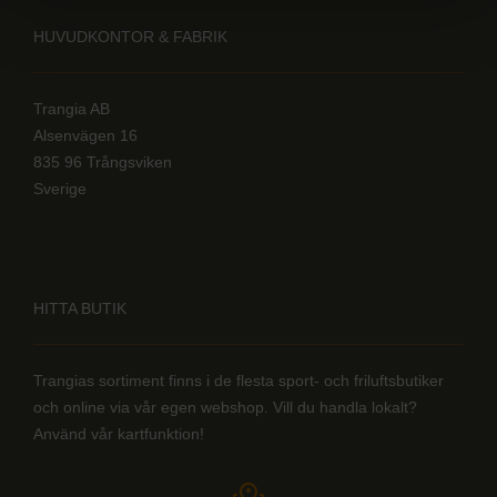
HUVUDKONTOR & FABRIK
Trangia AB
Alsenvägen 16
835 96 Trångsviken
Sverige
HITTA BUTIK
Trangias sortiment finns i de flesta sport- och friluftsbutiker
och online via vår egen webshop. Vill du handla lokalt?
Använd vår kartfunktion!