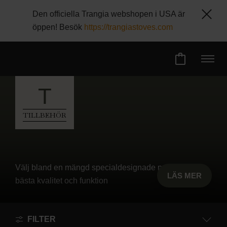
Den officiella Trangia webshopen i USA är
öppen! Besök
https://trangiastoves.com
T
TILLBEHÖR
Välj bland en mängd specialdesignade produkter för
LÄS MER
bästa kvalitet och funktion
FILTER