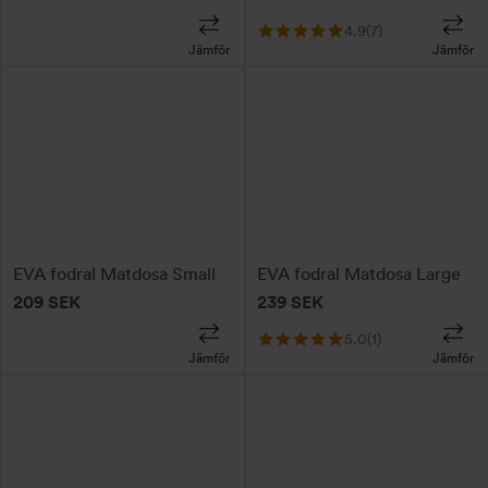
4.9
(7)
Jämför
Jämför
EVA fodral Matdosa Small
EVA fodral Matdosa Large
209
SEK
239
SEK
5.0
(1)
Jämför
Jämför