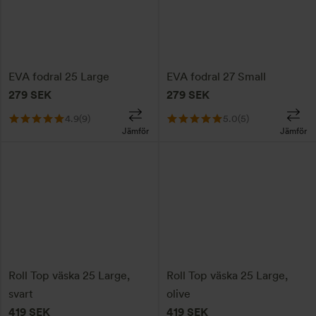
EVA fodral 25 Large
EVA fodral 27 Small
279
SEK
279
SEK
4.9
(9)
5.0
(5)
Jämför
Jämför
Roll Top väska 25 Large,
Roll Top väska 25 Large,
svart
olive
419
SEK
419
SEK