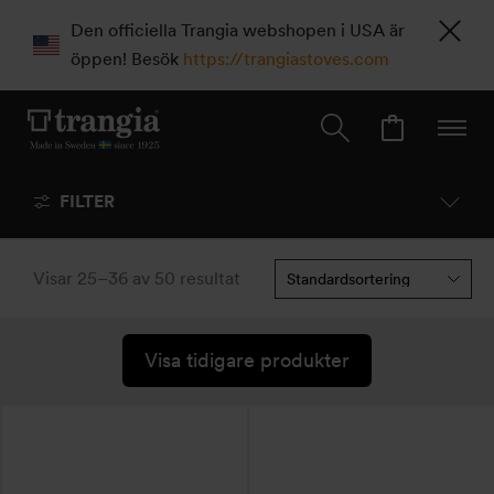
Den officiella Trangia webshopen i USA är
öppen! Besök
https://trangiastoves.com
FILTER
Visar 25–36 av 50 resultat
Visa tidigare produkter