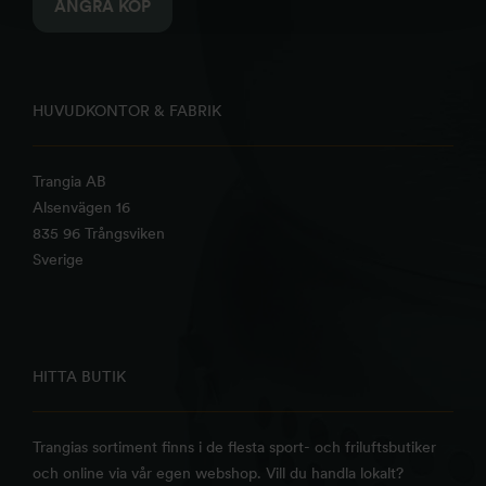
ÅNGRA KÖP
HUVUDKONTOR & FABRIK
Trangia AB
Alsenvägen 16
835 96 Trångsviken
Sverige
HITTA BUTIK
Trangias sortiment finns i de flesta sport- och friluftsbutiker
och online via vår egen webshop. Vill du handla lokalt?