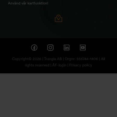
Använd vår kartfunktion!
Copyright© 2026 | Trangia AB | Orgnr: 556744-1406 | All
rights reserved |
ÅF-login
|
Privacy policy