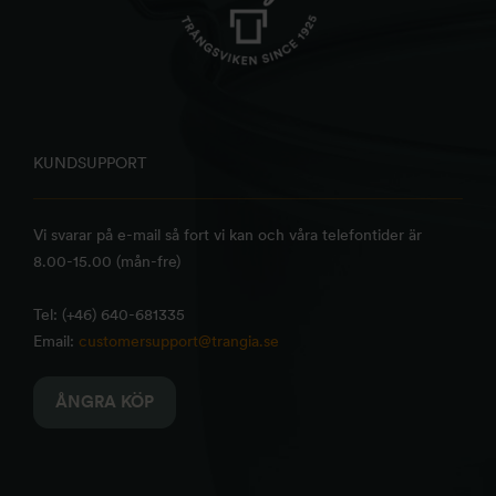
KUNDSUPPORT
Vi svarar på e-mail så fort vi kan och våra telefontider är
8.00-15.00 (mån-fre)
Tel: (+46) 640-681335
Email:
customersupport@trangia.se
ÅNGRA KÖP