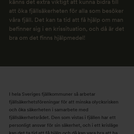
känns det extra viktigt att kunna bidra till
att öka fjällsäkerheten för alla som besöker
våra fjäll. Det kan ta tid att få hjälp om man
befinner sig i en krissituation, och då är det
bra om det finns hjälpmedel!
I hela Sveriges fjällkommuner så arbetar
fjällsäkerhetsföreningar för att minska olycksrisken
och öka säkerheten i samarbete med
fjällsäkerhetsrådet. Den som vistas i fjällen har ett
personligt ansvar för sin säkerhet, och i ett krisläge
kan det ta tid att få hjälp och då kan vara bra att ha