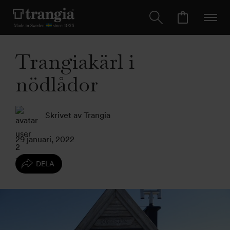
Trangiakärl i
nödlådor
Skrivet av Trangia
29 januari, 2022
DELA