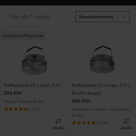
Visar alla 7 resultat
Standard kaffepannan
Kaffepanna 25 Large, 0.9 L
Kaffepanna 25 Large, 0.9 L.
239
SEK
Rostfri knopp
259
SEK
Passar Trangiakök 25
5.0
(13)
Standard versionen med rostfri
knopp
5.0
(3)
Jämför
Jämför