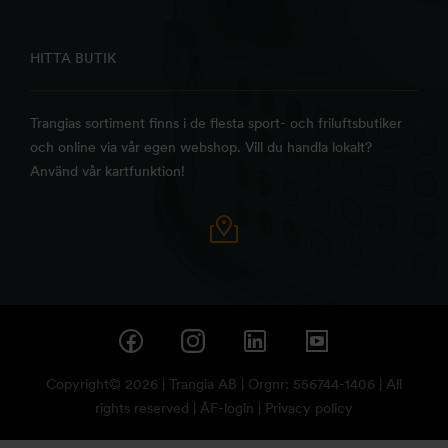
HITTA BUTIK
Trangias sortiment finns i de flesta sport- och friluftsbutiker
och online via vår egen webshop. Vill du handla lokalt?
Använd vår kartfunktion!
Copyright© 2026 | Trangia AB | Orgnr: 556744-1406 | All
rights reserved |
ÅF-login
|
Privacy policy