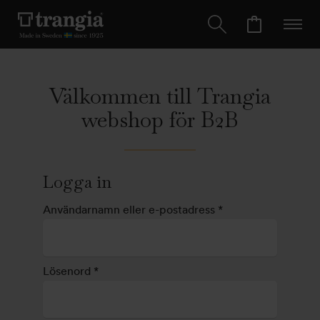
Välkommen till Trangia
webshop för B2B
Logga in
Användarnamn eller e-postadress
*
Lösenord
*