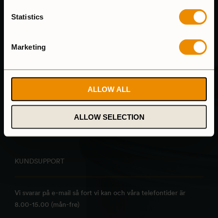
Statistics
Marketing
ALLOW ALL
ALLOW SELECTION
KUNDSUPPORT
Vi svarar på e-mail så fort vi kan och våra telefontider är
8.00-15.00 (mån-fre)