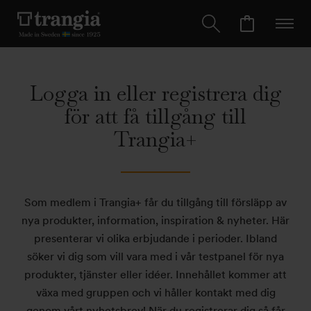
Logga in eller registrera dig
för att få tillgång till
Trangia+
Som medlem i Trangia+ får du tillgång till försläpp av
nya produkter, information, inspiration & nyheter. Här
presenterar vi olika erbjudande i perioder. Ibland
söker vi dig som vill vara med i vår testpanel för nya
produkter, tjänster eller idéer. Innehållet kommer att
växa med gruppen och vi håller kontakt med dig
genom vårt nyhetsbrev! När du registrerar dig så får