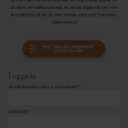
du även ett välkomstmail, se till att lägga till oss i din
kontaktlista så att du inte missar våra mail framöver.
Välkommen!
B2B , SKOLA & FÖRENING?
LOGGA IN HÄR
Logga in
Användarnamn eller e-postadress
*
Lösenord
*