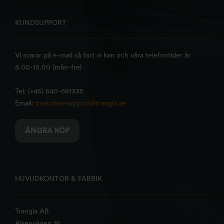
KUNDSUPPORT
Vi svarar på e-mail så fort vi kan och våra telefontider är
8.00-15.00 (mån-fre)
Tel: (+46) 640-681335
Email:
customersupport@trangia.se
ÅNGRA KÖP
HUVUDKONTOR & FABRIK
Trangia AB
Alsenvägen 16