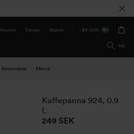
& Museum
Trangia+
Köpinfo
SV
(SEK)
Sök
Reservdelar
Merch
Kaffepanna 924, 0.9
L
249
SEK