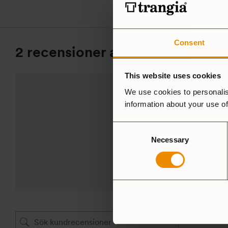
Consent
2 recensioner av
Kaffepanna 924
This website uses cookies
We use cookies to personalis
5,0
information about your use of
Consent
Baserat på 2 recensioner
Necessary
Selection
LÄGG TILL EN RECENSIO