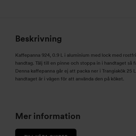
Beskrivning
Kaffepanna 924, 0.9 L i aluminium med lock med rostfr
handtag. Tälj till en pinne och stoppa in i handtaget så 
Denna kaffepanna går ej att packa ner i Trangiakök 25 
handtaget är i vägen för att använda den på köket.
Mer information