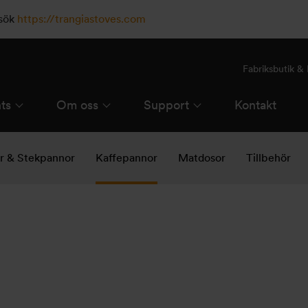
esök
https://trangiastoves.com
Fabriksbutik 
ts
Om oss
Support
Kontakt
ar & Stekpannor
Kaffepannor
Matdosor
Tillbehör