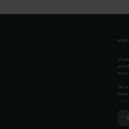
KUND
Vi sva
och vå
15.00 
Tel: (
Email:
custo