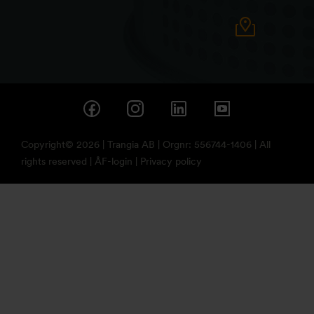
Copyright© 2026 | Trangia AB | Orgnr: 556744-1406 | All
rights reserved |
ÅF-login
|
Privacy policy