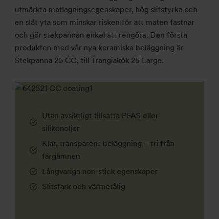
utmärkta matlagningsegenskaper, hög slitstyrka och
en slät yta som minskar risken för att maten fastnar
och gör stekpannan enkel att rengöra. Den första
produkten med vår nya keramiska beläggning är
Stekpanna 25 CC, till Trangiakök 25 Large.
Utan avsiktligt tillsatta PFAS eller
silikonoljor
Klar, transparent beläggning – fri från
färgämnen
Långvariga non-stick egenskaper
Slitstark och värmetålig