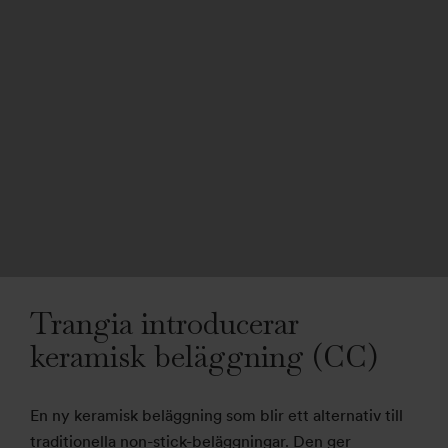
Trangia introducerar
keramisk beläggning (CC)
En ny keramisk beläggning som blir ett alternativ till
traditionella non-stick-beläggningar. Den ger