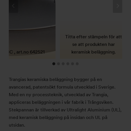
Titta efter stämpeln för att
se att produkten har
25 CC , art.no 642521
keramisk beläggning.
Trangias keramiska beläggning bygger på en
avancerad, patentsökt formula utvecklad i Sverige.
Med en ny processteknik, utvecklad av Trangia,
appliceras beläggningen i vår fabrik i Trångsviken.
Stekpannan är tillverkad av Ultralight Aluminium (UL),
med keramisk beläggning på insidan och UL på
utsidan.