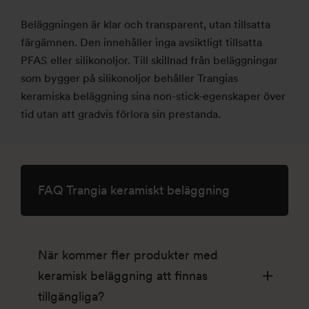
Beläggningen är klar och transparent, utan tillsatta
färgämnen. Den innehåller inga avsiktligt tillsatta
PFAS eller silikonoljor. Till skillnad från beläggningar
som bygger på silikonoljor behåller Trangias
keramiska beläggning sina non-stick-egenskaper över
tid utan att gradvis förlora sin prestanda.
FAQ Trangia keramiskt beläggning
När kommer fler produkter med
keramisk beläggning att finnas
tillgängliga?