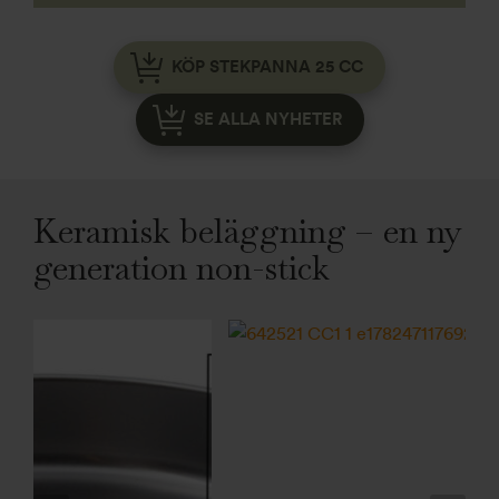
KÖP STEKPANNA 25 CC
SE ALLA NYHETER
Keramisk beläggning – en ny
generation non-stick