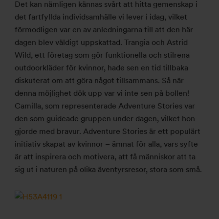
Det kan nämligen kännas svårt att hitta gemenskap i
det fartfyllda individsamhälle vi lever i idag, vilket
förmodligen var en av anledningarna till att den här
dagen blev väldigt uppskattad. Trangia och Astrid
Wild, ett företag som gör funktionella och stilrena
outdoorkläder för kvinnor, hade sen en tid tillbaka
diskuterat om att göra något tillsammans. Så när
denna möjlighet dök upp var vi inte sen på bollen!
Camilla, som representerade Adventure Stories var
den som guideade gruppen under dagen, vilket hon
gjorde med bravur. Adventure Stories är ett populärt
initiativ skapat av kvinnor – ämnat för alla, vars syfte
är att inspirera och motivera, att få människor att ta
sig ut i naturen på olika äventyrsresor, stora som små.