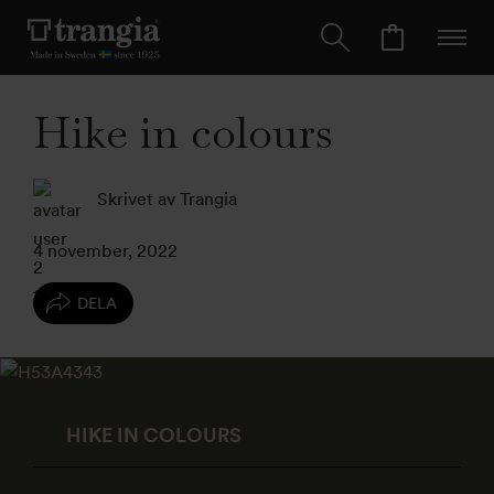
Hike in colours
Skrivet av Trangia
4 november, 2022
DELA
HIKE IN COLOURS