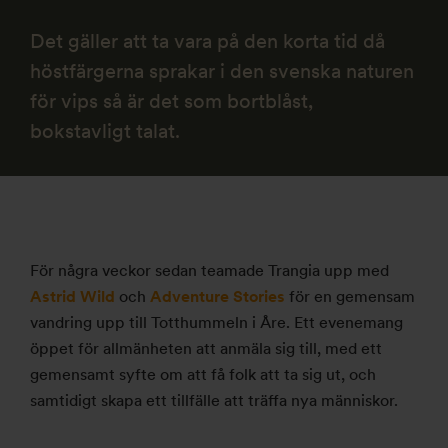
Det gäller att ta vara på den korta tid då
höstfärgerna sprakar i den svenska naturen
för vips så är det som bortblåst,
bokstavligt talat.
För några veckor sedan teamade Trangia upp med
Astrid Wild
och
Adventure Stories
för en gemensam
vandring upp till Totthummeln i Åre. Ett evenemang
öppet för allmänheten att anmäla sig till, med ett
gemensamt syfte om att få folk att ta sig ut, och
samtidigt skapa ett tillfälle att träffa nya människor.