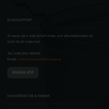
KUNDSUPPORT
Vi svarar på e-mail så fort vi kan och våra telefontider är
8.00-15.00 (mån-fre)
Tel: (+46) 640-681335
Email:
customersupport@trangia.se
ÅNGRA KÖP
HUVUDKONTOR & FABRIK