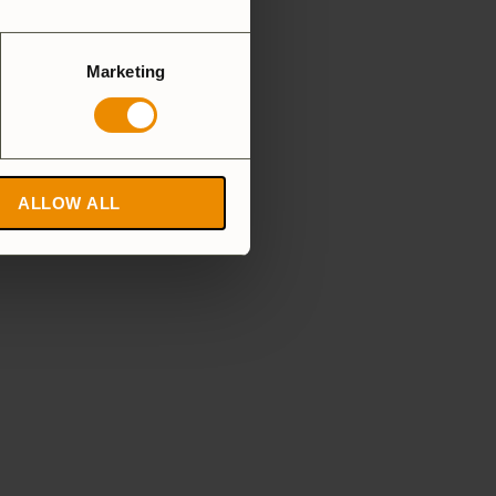
Marketing
ALLOW ALL