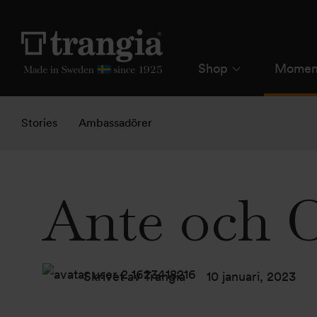
Shop
Momen
Stories
Ambassadörer
Ante och O
Skrivet av Trangia
10 januari, 2023