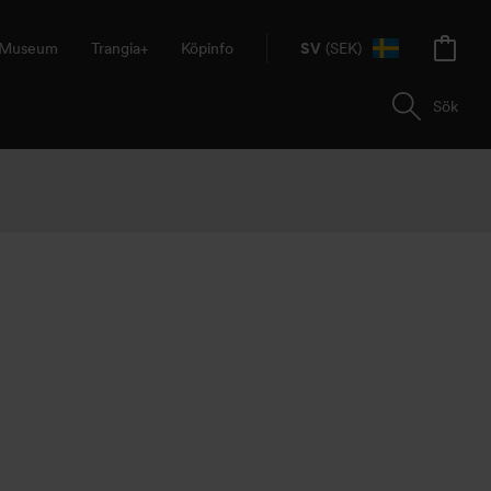
& Museum
Trangia+
Köpinfo
SV
(SEK)
Sök