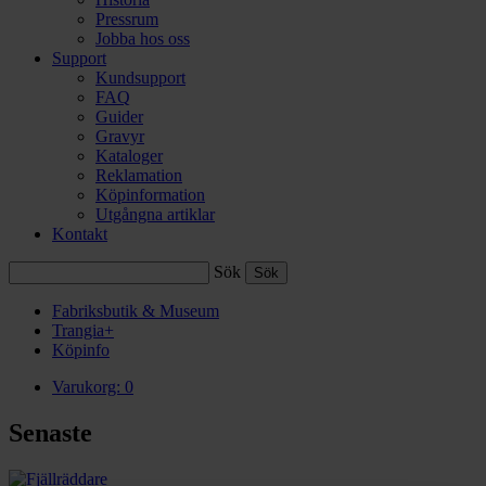
Pressrum
Jobba hos oss
Support
Kundsupport
FAQ
Guider
Gravyr
Kataloger
Reklamation
Köpinformation
Utgångna artiklar
Kontakt
Sök
Fabriksbutik & Museum
Trangia+
Köpinfo
Varukorg:
0
Senaste