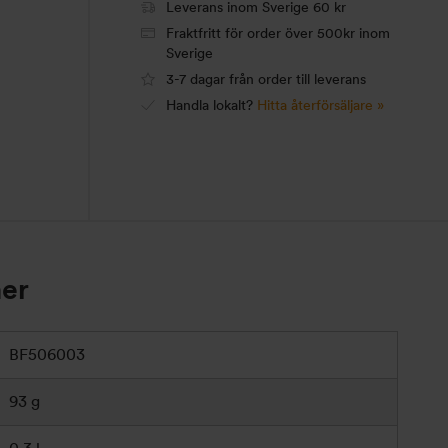
Leverans inom Sverige 60 kr
Fraktfritt för order över 500kr inom
Sverige
3-7 dagar från order till leverans
Handla lokalt?
Hitta återförsäljare »
ner
BF506003
93 g