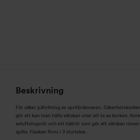
Beskrivning
För säker påfyllning av spritbrännaren. Säkerhetskorke
gör att kan man hälla vätskan utan att ta av korken. Kor
avluftningsrör och ett hällrör som gör att vätskan rinner
spilla. Flaskan finns i 3 storlekar.