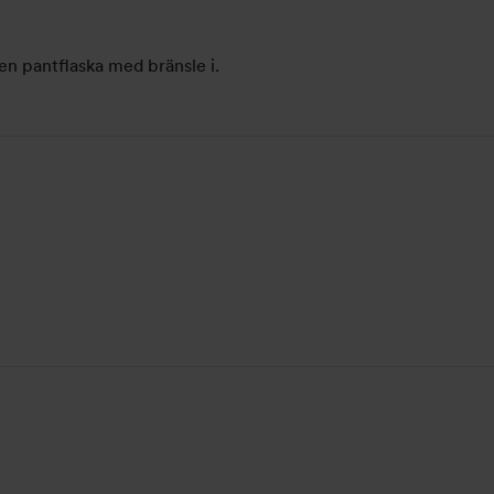
en pantflaska med bränsle i.