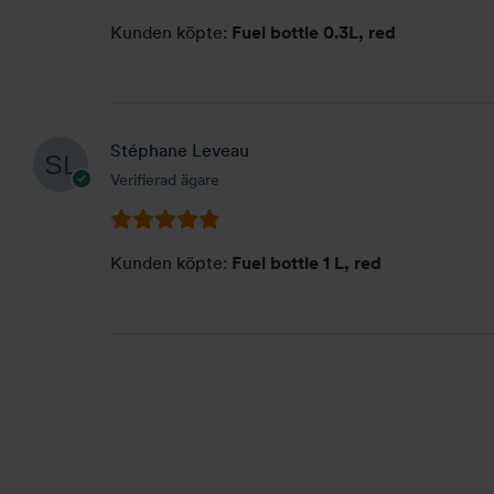
Kunden köpte:
Fuel bottle 0.3L, red
Stéphane Leveau
Verifierad ägare
Kunden köpte:
Fuel bottle 1 L, red