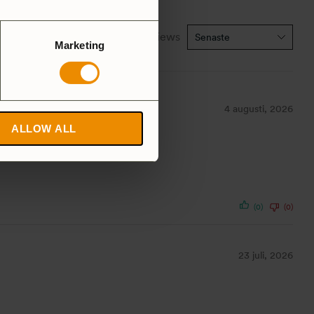
1-5 of 33 reviews
Marketing
4 augusti, 2026
ALLOW ALL
(0)
(0)
23 juli, 2026