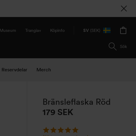
& Museum
Trangia+
Köpinfo
SV
(SEK)
Sök
Reservdelar
Merch
Bränsleflaska Röd
179 SEK