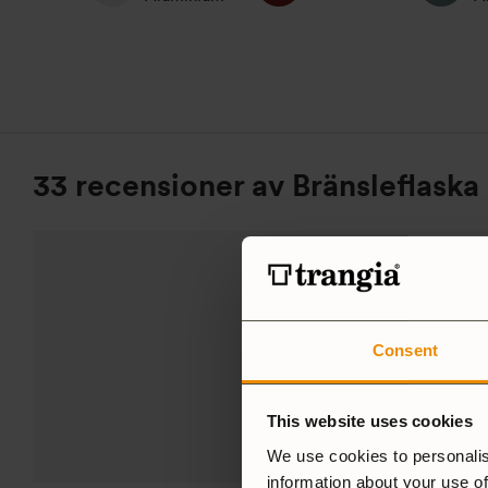
33 recensioner av
Bränsleflaska
4,9
Consent
Baserat på 33 recensioner
LÄGG TILL EN RECENSIO
This website uses cookies
We use cookies to personalis
information about your use of