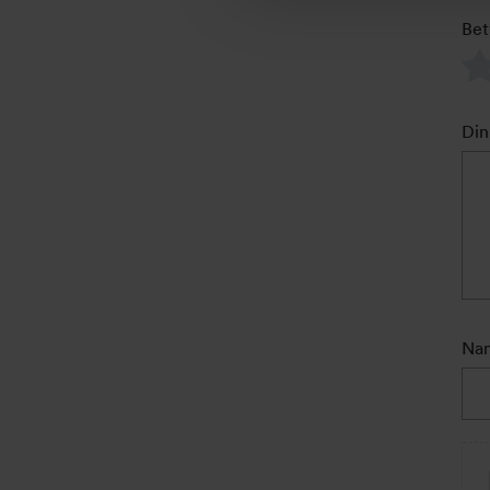
Bet
Din
Na