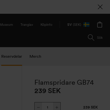
& Museum
Trangia+
Köpinfo
SV
(SEK)
Sök
Reservdelar
Merch
Flamspridare GB74
239
SEK
Flamspridare
239 SEK