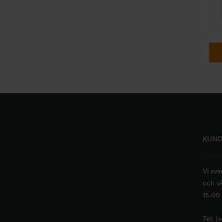
KUND
Vi sva
och vå
15.00 
Tel: (