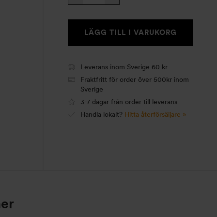
GB74
mängd
LÄGG TILL I VARUKORG
Leverans inom Sverige 60 kr
Fraktfritt för order över 500kr inom
Sverige
3-7 dagar från order till leverans
Handla lokalt?
Hitta återförsäljare »
ner