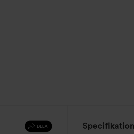
Specifikatio
DELA