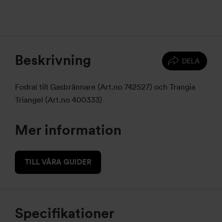
Beskrivning
DELA
Fodral till Gasbrännare (Art.no 742527) och Trangia
Triangel (Art.no 400333)
Mer information
TILL VÅRA GUIDER
Specifikationer