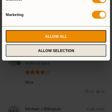
Marketing
1-5 of 9 reviews
ALLOW ALL
ALLOW SELECTION
Anonymous
7 juli, 2026
Verifierad ägare
Nice
(0)
(0)
Michael J Billington
6 juli, 2026