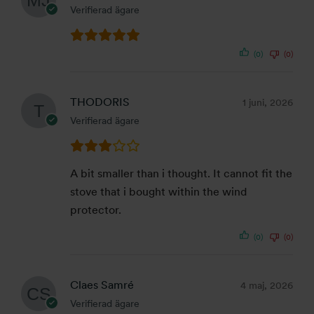
Verifierad ägare
(0)
(0)
THODORIS
1 juni, 2026
Verifierad ägare
A bit smaller than i thought. It cannot fit the
stove that i bought within the wind
protector.
(0)
(0)
Claes Samré
4 maj, 2026
Verifierad ägare