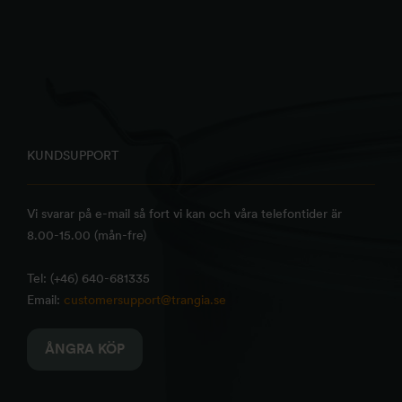
KUNDSUPPORT
Vi svarar på e-mail så fort vi kan och våra telefontider är
8.00-15.00 (mån-fre)
Tel: (+46) 640-681335
Email:
customersupport@trangia.se
ÅNGRA KÖP