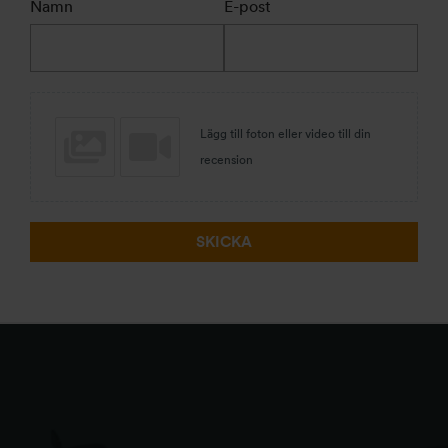
Namn
E-post
Lägg till foton eller video till din
recension
SKICKA