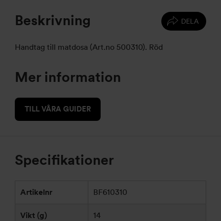
Beskrivning
DELA
Handtag till matdosa (Art.no 500310). Röd
Mer information
TILL VÅRA GUIDER
Specifikationer
Artikelnr
BF610310
Vikt (g)
14