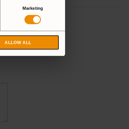
Marketing
,
ALLOW ALL