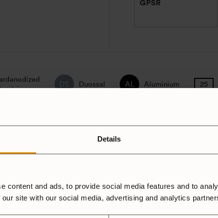
GPSR
ardanodized
Duossal
Aluminium
luminium
Spirit Burner
Gas Burner
Details
e content and ads, to provide social media features and to analy
 our site with our social media, advertising and analytics partne