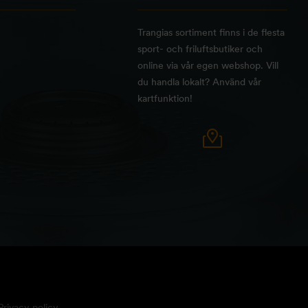
Trangias sortiment finns i de flesta
sport- och friluftsbutiker och
online via vår egen webshop. Vill
du handla lokalt? Använd vår
kartfunktion!
Privacy policy