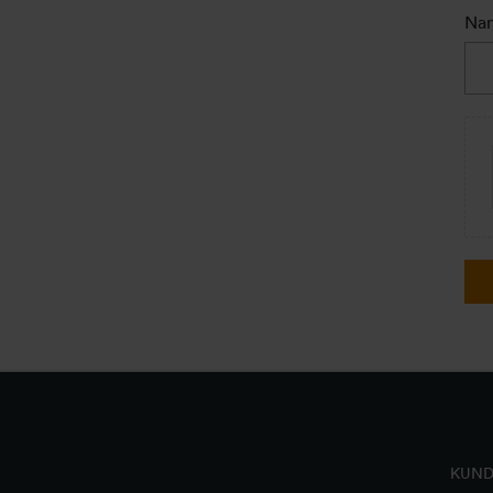
Na
KUND