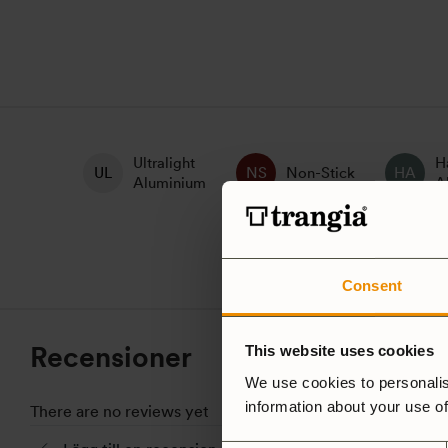
Ultralight
H
Non-Stick
Aluminium
A
Consent
Recensioner
This website uses cookies
We use cookies to personalis
information about your use of
There are no reviews yet