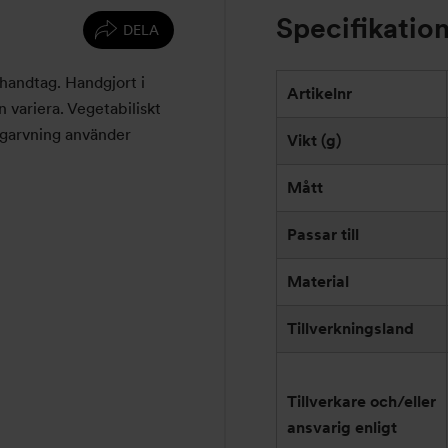
Specifikatio
DELA
 handtag. Handgjort i
Artikelnr
n variera. Vegetabiliskt
 garvning använder
Vikt (g)
Mått
Passar till
Material
Tillverkningsland
Tillverkare och/eller
ansvarig enligt