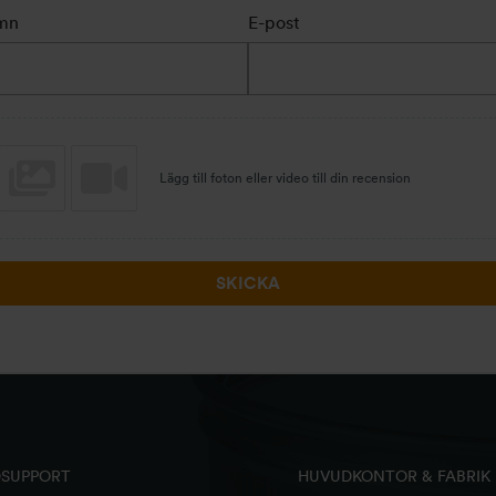
mn
E-post
Lägg till foton eller video till din recension
SKICKA
SUPPORT
HUVUDKONTOR & FABRIK