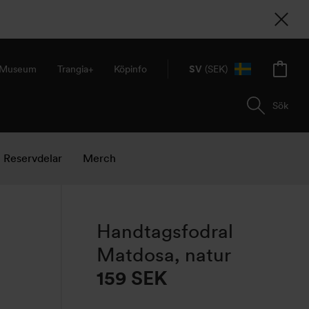
& Museum
Trangia+
Köpinfo
SV
(SEK)
Sök
Reservdelar
Merch
Handtagsfodral
Matdosa, natur
159
SEK