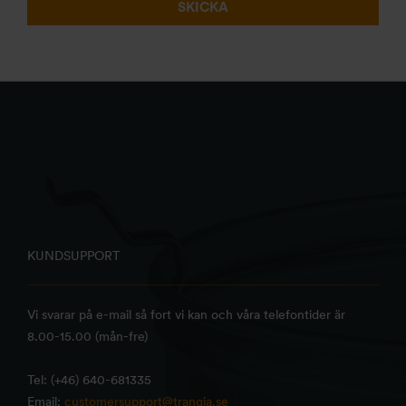
SKICKA
KUNDSUPPORT
Vi svarar på e-mail så fort vi kan och våra telefontider är
8.00-15.00 (mån-fre)
Tel: (+46) 640-681335
Email:
customersupport@trangia.se