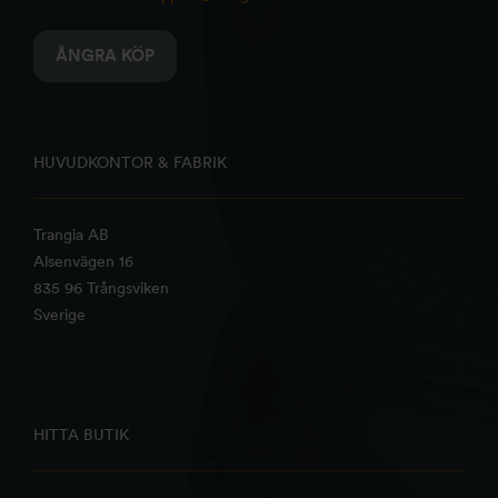
ÅNGRA KÖP
HUVUDKONTOR & FABRIK
Trangia AB
Alsenvägen 16
835 96 Trångsviken
Sverige
HITTA BUTIK