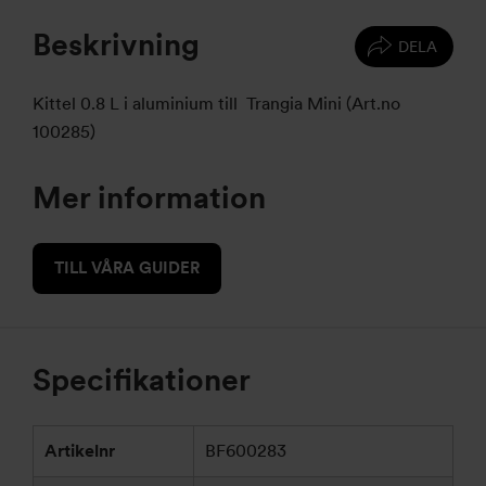
Beskrivning
DELA
Kittel 0.8 L i aluminium till Trangia Mini (Art.no
100285)
Mer information
TILL VÅRA GUIDER
Specifikationer
Artikelnr
BF600283