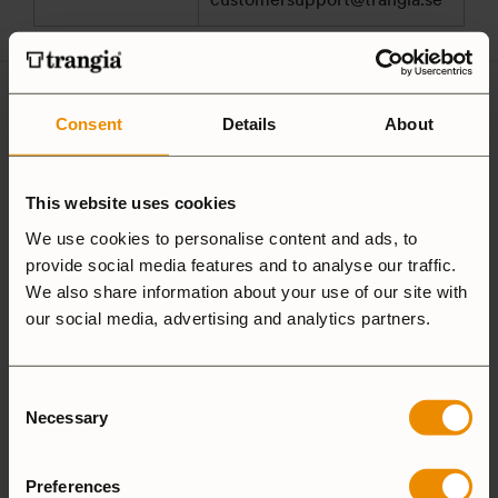
Ultralight
Consent
Details
About
Non-Stick
Aluminium
Hardanodized
This website uses cookies
Duossal
Aluminium
We use cookies to personalise content and ads, to
provide social media features and to analyse our traffic.
Aluminium
We also share information about your use of our site with
our social media, advertising and analytics partners.
25 Large
27 Small
Consent
Necessary
Selection
Camping Set
Preferences
Spirit Burner
Gas Burner