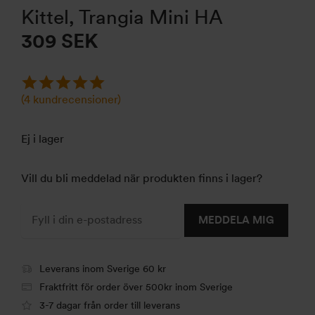
Kittel, Trangia Mini HA
309
SEK
(
4
kundrecensioner)
Ej i lager
Vill du bli meddelad när produkten finns i lager?
MEDDELA MIG
Leverans inom Sverige 60 kr
Fraktfritt för order över 500kr inom Sverige
3-7 dagar från order till leverans