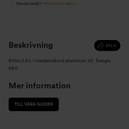
Handla lokalt?
Hitta återförsäljare »
Beskrivning
DELA
Kittel 0.8 L i Hardanodized aluminium till Trangia
Mini
Mer information
TILL VÅRA GUIDER