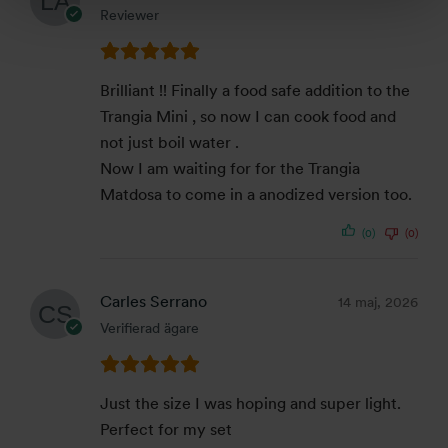
Reviewer
Brilliant !! Finally a food safe addition to the
Trangia Mini , so now I can cook food and
not just boil water .
Now I am waiting for for the Trangia
Matdosa to come in a anodized version too.
(0)
(0)
Carles Serrano
14 maj, 2026
Verifierad ägare
Just the size I was hoping and super light.
Perfect for my set