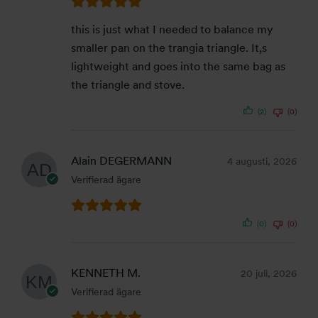
this is just what I needed to balance my
smaller pan on the trangia triangle. It,s
lightweight and goes into the same bag as
the triangle and stove.
(2)
(0)
Alain DEGERMANN
4 augusti, 2026
Verifierad ägare
(0)
(0)
KENNETH M.
20 juli, 2026
Verifierad ägare