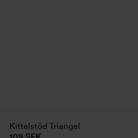
Kittelstöd Triangel
109
SEK