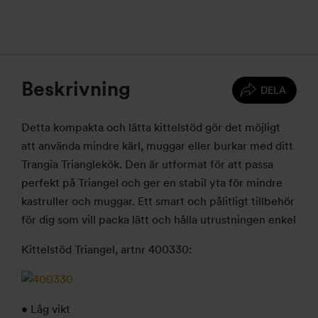
Beskrivning
DELA
Detta kompakta och lätta kittelstöd gör det möjligt
att använda mindre kärl, muggar eller burkar med ditt
Trangia Trianglekök. Den är utformat för att passa
perfekt på Triangel och ger en stabil yta för mindre
kastruller och muggar. Ett smart och pålitligt tillbehör
för dig som vill packa lätt och hålla utrustningen enkel
Kittelstöd Triangel, artnr 400330:
• Låg vikt