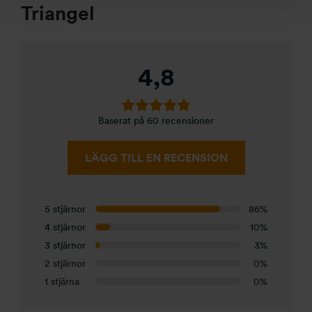
Triangel
4,8
Baserat på 60 recensioner
LÄGG TILL EN RECENSION
5 stjärnor
86%
4 stjärnor
10%
3 stjärnor
3%
2 stjärnor
0%
1 stjärna
0%