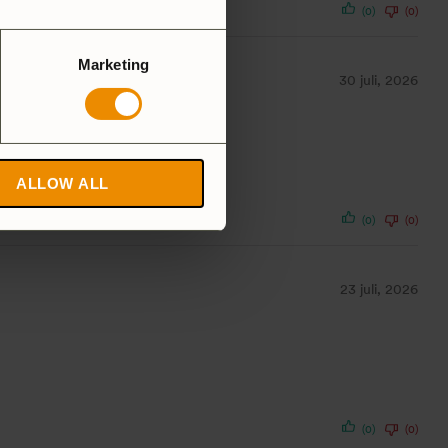
(0)
(0)
Marketing
30 juli, 2026
ALLOW ALL
(0)
(0)
23 juli, 2026
(0)
(0)