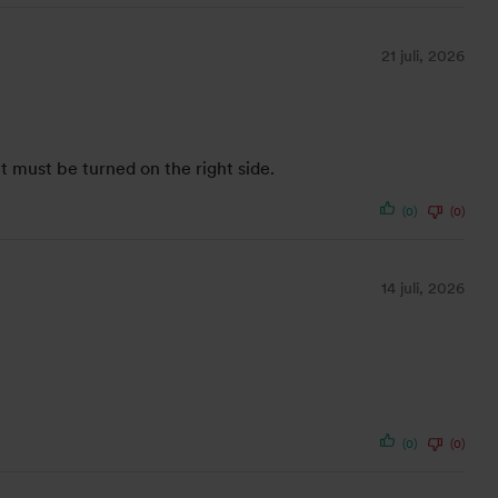
21 juli, 2026
 it must be turned on the right side.
(0)
(0)
14 juli, 2026
(0)
(0)