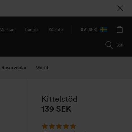
& Museum
Trangia+
Köpinfo
SV
(SEK)
Sök
Reservdelar
Merch
Kittelstöd
139
SEK