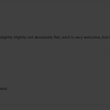
s slightly slightly not absolutely flat, wich is very welcome, but
asol.