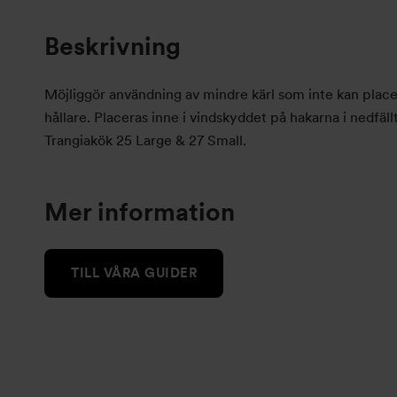
Beskrivning
Möjliggör användning av mindre kärl som inte kan plac
hållare. Placeras inne i vindskyddet på hakarna i nedfällt
Trangiakök 25 Large & 27 Small.
Mer information
TILL VÅRA GUIDER