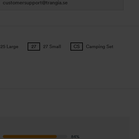
customersupport@trangia.se
25 Large
27 Small
Camping Set
84%