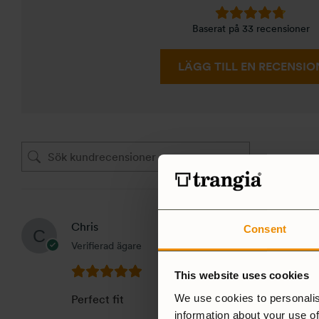
Baserat på 33 recensioner
LÄGG TILL EN RECENSIO
Chris
Consent
Verifierad ägare
This website uses cookies
We use cookies to personalis
Perfect fit
information about your use of