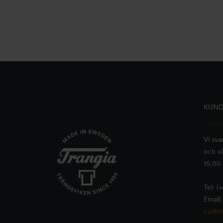
KUND
Vi sva
och vå
15.00 
Tel: (
Email:
custo