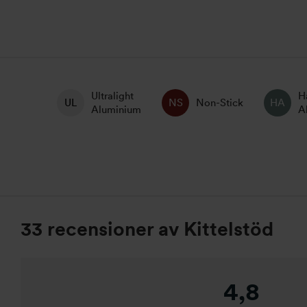
Ultralight
H
Non-Stick
Aluminium
A
33 recensioner av
Kittelstöd
4,8