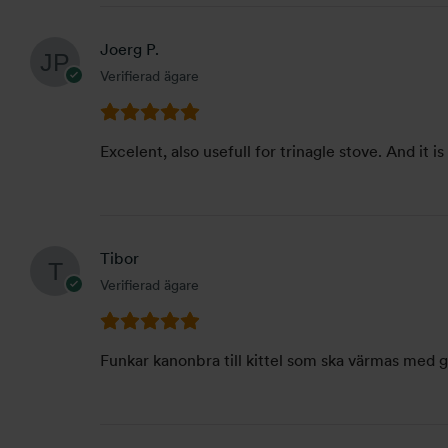
Joerg P.
Verifierad ägare
Excelent, also usefull for trinagle stove. And it i
Tibor
Verifierad ägare
Funkar kanonbra till kittel som ska värmas med g