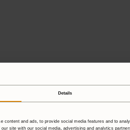
Details
e content and ads, to provide social media features and to analy
 our site with our social media, advertising and analytics partne