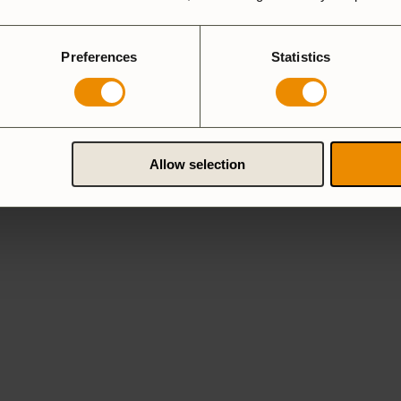
ia.se
Preferences
Statistics
Allow selection