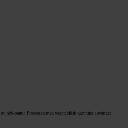
der av nötkreatur. Processen med vegetabilisk garvning använder