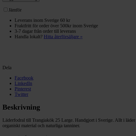
Large
mängd
Jämför
Leverans inom Sverige 60 kr
Fraktfritt för order över 500kr inom Sverige
3-7 dagar från order till leverans
Handla lokalt?
Hitta återförsäljare »
Dela
Facebook
LinkedIn
Pinterest
Twitter
Beskrivning
Läderfodral till Trangiakök 25 Large. Handgjort i Sverige. Allt i läde
organiskt material och naturliga tanniner.