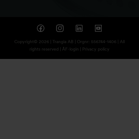
Copyright© 2026 | Trangia AB | Orgnr: 556744-1406 | All
rights reserved |
ÅF-login
|
Privacy policy