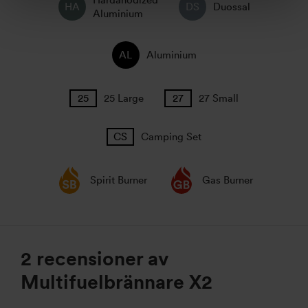
Hardanodized
Duossal
Aluminium
Aluminium
25 Large
27 Small
Camping Set
Spirit Burner
Gas Burner
2 recensioner av
Multifuelbrännare X2