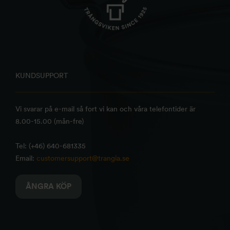
KUNDSUPPORT
Vi svarar på e-mail så fort vi kan och våra telefontider är
8.00-15.00 (mån-fre)
Tel: (+46) 640-681335
Email:
customersupport@trangia.se
ÅNGRA KÖP