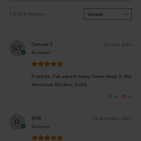
1-2 of 2 reviews
Samuel T
25 april, 2024
Reviewer
It works. I’ve used it many times deep in the
American Rockies. Solid.
(0)
(0)
RXR
23 december, 2022
Reviewer