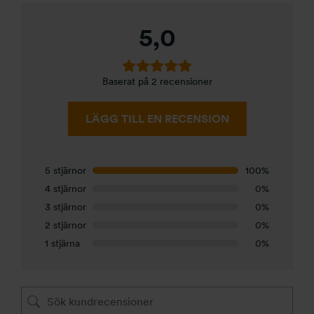
5,0
Baserat på 2 recensioner
LÄGG TILL EN RECENSION
5 stjärnor
100%
4 stjärnor
0%
3 stjärnor
0%
2 stjärnor
0%
1 stjärna
0%