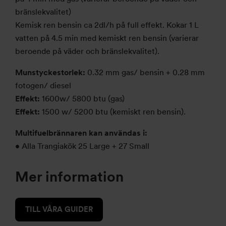
bränslekvalitet)
Kemisk ren bensin ca 2dl/h på full effekt. Kokar 1 L
vatten på 4.5 min med kemiskt ren bensin (varierar
beroende på väder och bränslekvalitet).
Munstyckestorlek:
0.32 mm gas/ bensin + 0.28 mm
fotogen/ diesel
Effekt:
1600w/ 5800 btu (gas)
Effekt:
1500 w/ 5200 btu (kemiskt ren bensin).
Multifuelbrännaren kan användas i:
• Alla Trangiakök 25 Large + 27 Small
Mer information
TILL VÅRA GUIDER