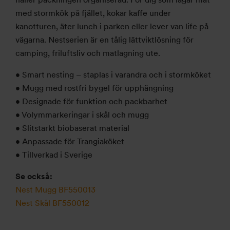
med stormkök på fjället, kokar kaffe under
kanotturen, äter lunch i parken eller lever van life på
vägarna. Nestserien är en tålig lättviktlösning för
camping, friluftsliv och matlagning ute.
• Smart nesting – staplas i varandra och i stormköket
• Mugg med rostfri bygel för upphängning
• Designade för funktion och packbarhet
• Volymmarkeringar i skål och mugg
• Slitstarkt biobaserat material
• Anpassade för Trangiaköket
• Tillverkad i Sverige
Se också:
Nest Mugg BF550013
Nest Skål BF550012