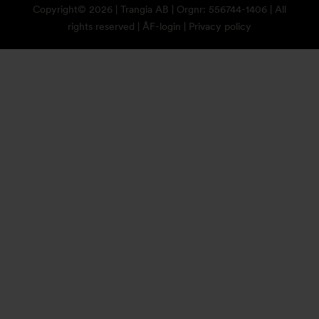
Copyright© 2026 | Trangia AB | Orgnr: 556744-1406 | All
rights reserved |
ÅF-login
|
Privacy policy