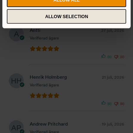
(0)
(0)
ALLOW SELECTION
Antti
27 juli, 2026
Verifierad ägare
(0)
(0)
Henrik Holmberg
21 juli, 2026
Verifierad ägare
(0)
(0)
Andrew Pritchard
19 juli, 2026
Verifierad ägare