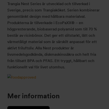
Trangia
Nest Series är utvecklad och tillverkad i
Sverige, precis som Trangiaköket. Serien kombinerar
genomtänkt design med hållbara materialval.
Produkterna är tillverkade i EcoPaXX® – en
högpresterande, biobaserad polyamid som till 70 %
består av ricinbönor. Det ger ett slitstarkt, lätt och
värmetåligt material som är särskilt anpassat för ett
aktivt friluftsliv. Alla Nest produkter är
livsmedelsgodkända, diskmaskinssäkra och helt fria
från tillsatt BPA och PFAS. Ett tryggt, hållbart och
funktionellt val för livet utomhus.
Mer information