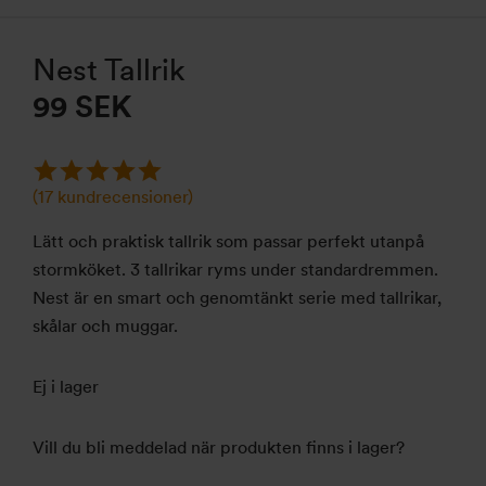
Nest Tallrik
99
SEK
(
17
kundrecensioner)
Lätt och praktisk tallrik som passar perfekt utanpå
stormköket. 3 tallrikar ryms under standardremmen.
Nest är en smart och genomtänkt serie med tallrikar,
skålar och muggar.
Ej i lager
Vill du bli meddelad när produkten finns i lager?