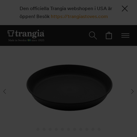
Den officiella Trangia webshopen i USA är
öppen! Besök
https://trangiastoves.com