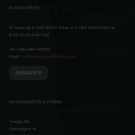
KUNDSUPPORT
Vi svarar på e-mail så fort vi kan och våra telefontider är
8.00-15.00 (mån-fre)
Tel: (+46) 640-681335
Email:
customersupport@trangia.se
ÅNGRA KÖP
HUVUDKONTOR & FABRIK
Trangia AB
Alsenvägen 16