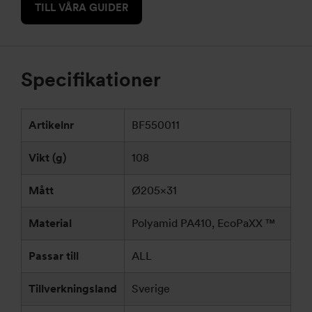
TILL VÅRA GUIDER
Specifikationer
Artikelnr
BF550011
Vikt (g)
108
Mått
Ø205×31
Material
Polyamid PA410, EcoPaXX ™
Passar till
ALL
Tillverkningsland
Sverige