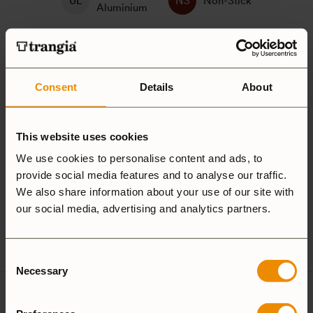
Non-Stick
Aluminium
Hardanodized
Duossal
Aluminium
Consent
Details
About
Aluminium
This website uses cookies
25 Large
27 Small
We use cookies to personalise content and ads, to
provide social media features and to analyse our traffic.
Camping Set
We also share information about your use of our site with
our social media, advertising and analytics partners.
Spirit Burner
Gas Burner
Consent
Necessary
Selection
Recensioner