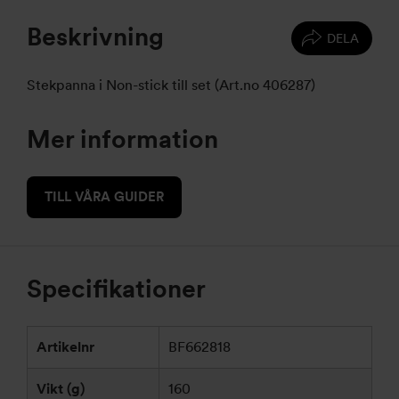
Beskrivning
DELA
Stekpanna i Non-stick till set (Art.no 406287)
Mer information
TILL VÅRA GUIDER
Specifikationer
Artikelnr
BF662818
Vikt (g)
160