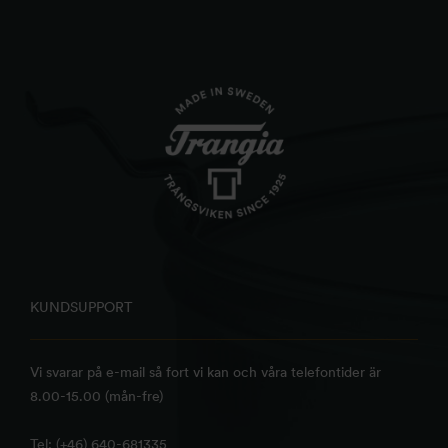
KUNDSUPPORT
Vi svarar på e-mail så fort vi kan och våra telefontider är
8.00-15.00 (mån-fre)
Tel: (+46) 640-681335