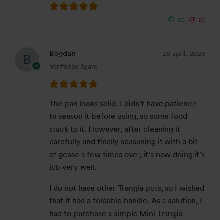
(0)
(0)
Bogdan
28 april, 2026
Verifierad ägare
The pan looks solid. I didn’t have patience
to season it before using, so some food
stuck to it. However, after cleaning it
carefully and finally seasoning it with a bit
of gease a few times over, it’s now doing it’s
job very well.
I do not have other Trangia pots, so I wished
that it had a foldable handle. As a solution, I
had to purchase a simple Mini Trangia