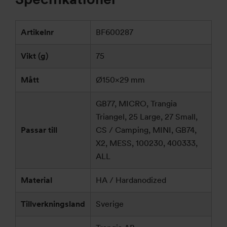
Artikelnr
BF600287
Vikt (g)
75
Mått
Ø150×29 mm
GB77, MICRO, Trangia
Triangel, 25 Large, 27 Small,
Passar till
CS / Camping, MINI, GB74,
X2, MESS, 100230, 400333,
ALL
Material
HA / Hardanodized
Tillverkningsland
Sverige