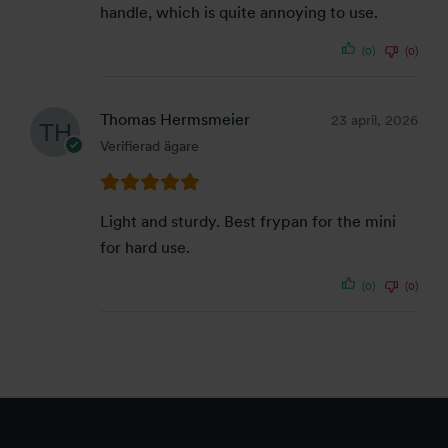
handle, which is quite annoying to use.
(0)
(0)
Thomas Hermsmeier
23 april, 2026
Verifierad ägare
Light and sturdy. Best frypan for the mini
for hard use.
(0)
(0)