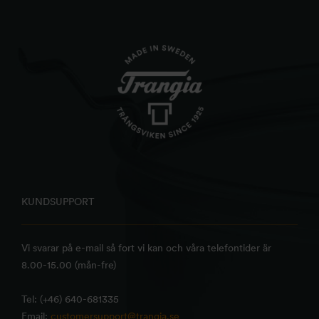
KUNDSUPPORT
Vi svarar på e-mail så fort vi kan och våra telefontider är
8.00-15.00 (mån-fre)
Tel: (+46) 640-681335
Email:
customersupport@trangia.se