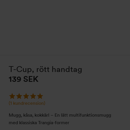
T-Cup, rött handtag
139
SEK
(
1
kundrecension)
Mugg, kåsa, kokkärl – En lätt multifunktionsmugg
med klassiska Trangia-former