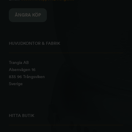
ÅNGRA KÖP
HUVUDKONTOR & FABRIK
Trangia AB
Alsenvägen 16
835 96 Trångsviken
Sverige
HITTA BUTIK