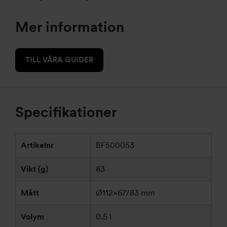
Mer information
TILL VÅRA GUIDER
Specifikationer
Artikelnr
BF500053
Vikt (g)
83
Mått
Ø112×67/83 mm
Volym
0.5 l