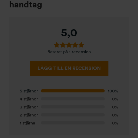
handtag
5,0
Baserat på 1 recension
LÄGG TILL EN RECENSION
5 stjärnor
100%
4 stjärnor
0%
3 stjärnor
0%
2 stjärnor
0%
1 stjärna
0%