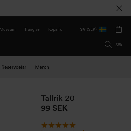
& Museum
Trangia+
Köpinfo
SV
(SEK)
Sök
Reservdelar
Merch
Tallrik 20
99
SEK