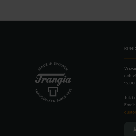
KUND
Vi sva
och vå
15.00 
Tel: (
Email:
custo