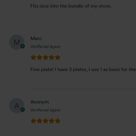
Fits nice into the bundle of my stove.
Marc
Verifierad ägare
Fine plate! I have 3 plates, I use 1 as basis for 
Anonym
Verifierad ägare