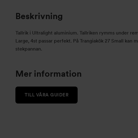
Beskrivning
Tallrik i Ultralight aluminium. Tallriken rymms under 
Large, 4st passar perfekt. På Trangiakök 27 Small kan 
stekpannan.
Mer information
TILL VÅRA GUIDER