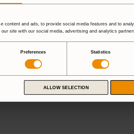
5 stjärnor
4 stjärnor
e content and ads, to provide social media features and to analy
3 stjärnor
 our site with our social media, advertising and analytics partne
2 stjärnor
N
1 stjärna
Preferences
Statistics
ALLOW SELECTION