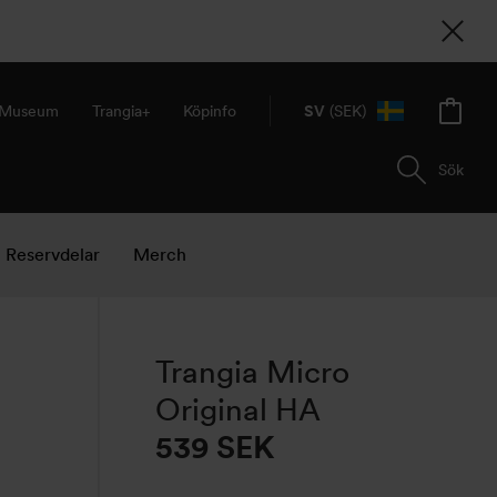
& Museum
Trangia+
Köpinfo
SV
(SEK)
Sök
Reservdelar
Merch
Trangia Micro
Original HA
539
SEK