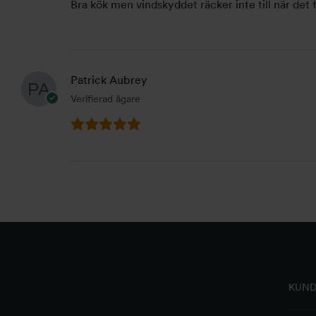
Bra kök men vindskyddet räcker inte till när det f
Patrick Aubrey
Verifierad ägare
KUND