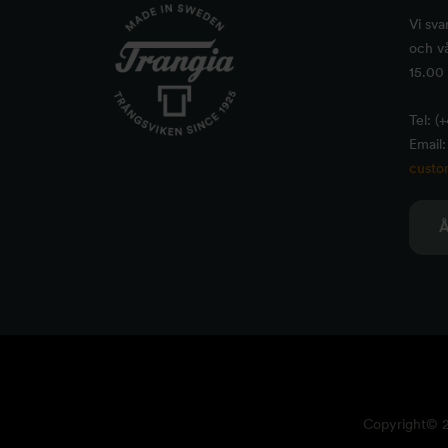
Vi sva
och vå
15.00 
Tel: (
Email:
custo
Copyright© 20