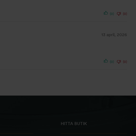
(0)
(0)
13 april, 2026
(0)
(0)
HITTA BUTIK