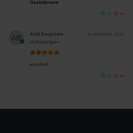
Gasbrännare
(0)
(0)
Arild Bergstrøm
19 december, 2025
Verifierad ägare
excelent
(0)
(0)