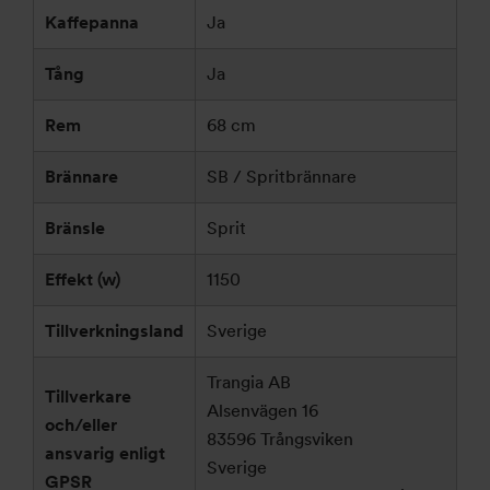
Kaffepanna
Ja
Tång
Ja
Rem
68 cm
Brännare
SB / Spritbrännare
Bränsle
Sprit
Effekt (w)
1150
Tillverkningsland
Sverige
Trangia AB
Tillverkare
Alsenvägen 16
och/eller
83596 Trångsviken
ansvarig enligt
Sverige
GPSR