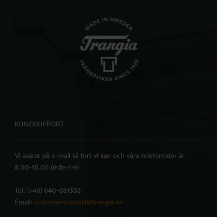
KUNDSUPPORT
Vi svarar på e-mail så fort vi kan och våra telefontider är
8.00-15.00 (mån-fre)
Tel: (+46) 640-681335
Email:
customersupport@trangia.se