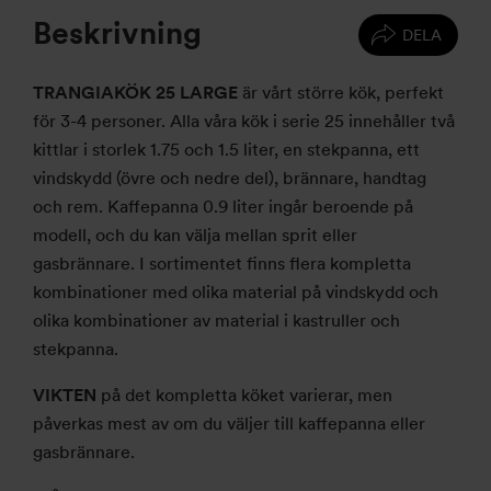
Beskrivning
DELA
TRANGIAKÖK 25 LARGE
är vårt större kök, perfekt
för 3-4 personer. Alla våra kök i serie 25 innehåller två
kittlar i storlek 1.75 och 1.5 liter, en stekpanna, ett
vindskydd (övre och nedre del), brännare, handtag
och rem. Kaffepanna 0.9 liter ingår beroende på
modell, och du kan välja mellan sprit eller
gasbrännare. I sortimentet finns flera kompletta
kombinationer med olika material på vindskydd och
olika kombinationer av material i kastruller och
stekpanna.
VIKTEN
på det kompletta köket varierar, men
påverkas mest av om du väljer till kaffepanna eller
gasbrännare.