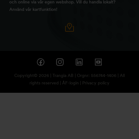
och online via vår egen webshop. Vill du handla lokalt?
Använd vår kartfunktion!
Copyright© 2026 | Trangia AB | Orgnr: 556744-1406 | All
rights reserved |
ÅF-login
|
Privacy policy