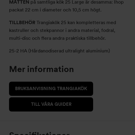
MÅTTEN
på samtliga kök 25 Large är desamma: Ihop
packat 22 cm i diameter och 10,5 cm högt.
TILLBEHÖR
Trangiakök 25 kan kompletteras med
kastruller och stekpannor i andra material, fodral,
multi-disc och flera andra praktiska tillbehör.
25-2 HA (Hårdanodiserad ultralight aluminium)
Mer information
BRUKSANVISNING TRANGIAKÖK
TILL VÅRA GUIDER