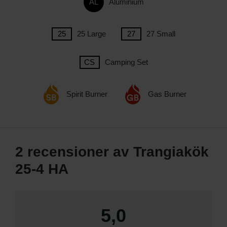
Aluminium
25 Large
27 Small
Camping Set
Spirit Burner
Gas Burner
2 recensioner av
Trangiakök
25-4 HA
5,0