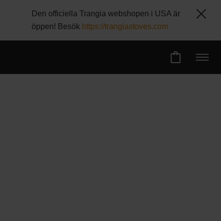
Den officiella Trangia webshopen i USA är
öppen! Besök
https://trangiastoves.com