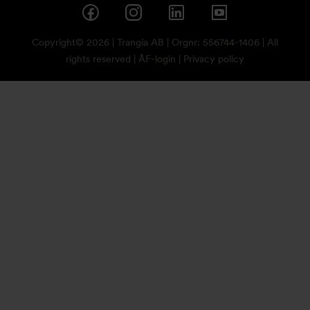
Copyright© 2026 | Trangia AB | Orgnr: 556744-1406 | All
rights reserved |
ÅF-login
|
Privacy policy