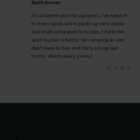
Spirit burner
It’s a hidden gem for campers, I’ve taken it
to many spots and it packs up very easily
and small compared to its size. I think the
spirit burner is better for camping as you
don’t have to buy and carry a huge gas
bottle. Worth every penny!
(0)
(0)