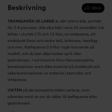
Beskrivning
DELA
TRANGIAKÖK 25 LARGE
är vårt större kök, perfekt
för 3-4 personer. Alla våra kök i serie 25 innehåller två
kittlar i storlek 1.75 och 1.5 liter, en stekpanna, ett
vindskydd (övre och nedre del), brännare, handtag
och rem. Kaffepanna 0.9 liter ingår beroende på
modell, och du kan välja mellan sprit eller
gasbrännare. I sortimentet finns flera kompletta
kombinationer med olika material på vindskydd och
olika kombinationer av material i kastruller och
stekpanna.
VIKTEN
på det kompletta köket varierar, men
påverkas mest av om du väljer till kaffepanna eller
gasbrännare.