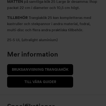
MÅTTEN
på samtliga kök 25 Large är desamma: Ihop
packat 22 cm i diameter och 10,5 cm högt.
TILLBEHÖR
Trangiakök 25 kan kompletteras med
kastruller och stekpannor i andra material, fodral,
multi-disc och flera andra praktiska tillbehör.
25-5 UL (ultralight aluminium)
Mer information
BRUKSANVISNING TRANGIAKÖK
TILL VÅRA GUIDER