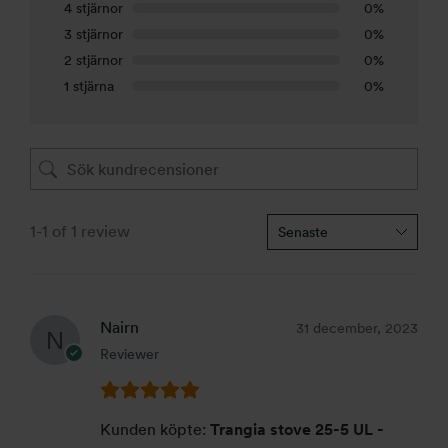
4 stjärnor
0%
3 stjärnor
0%
2 stjärnor
0%
1 stjärna
0%
1-1 of 1 review
Nairn
31 december, 2023
Reviewer
Kunden köpte:
Trangia stove 25-5 UL -