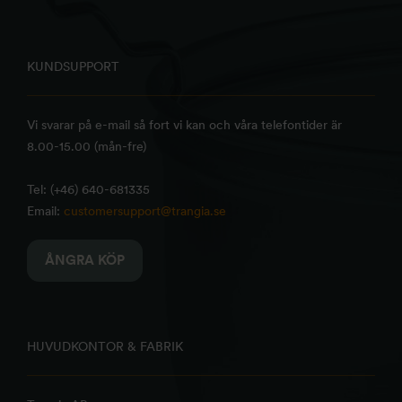
KUNDSUPPORT
Vi svarar på e-mail så fort vi kan och våra telefontider är
8.00-15.00 (mån-fre)
Tel: (+46) 640-681335
Email:
customersupport@trangia.se
ÅNGRA KÖP
HUVUDKONTOR & FABRIK