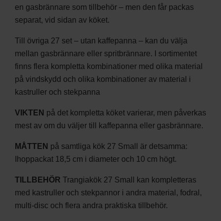
en gasbrännare som tillbehör – men den får packas
separat, vid sidan av köket.
Till övriga 27 set – utan kaffepanna – kan du välja
mellan gasbrännare eller spritbrännare. I sortimentet
finns flera kompletta kombinationer med olika material
på vindskydd och olika kombinationer av material i
kastruller och stekpanna
VIKTEN
på det kompletta köket varierar, men påverkas
mest av om du väljer till kaffepanna eller gasbrännare.
MÅTTEN
på samtliga kök 27 Small är detsamma:
Ihoppackat 18,5 cm i diameter och 10 cm högt.
TILLBEHÖR
Trangiakök 27 Small kan kompletteras
med kastruller och stekpannor i andra material, fodral,
multi-disc och flera andra praktiska tillbehör.