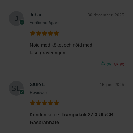
Johan
30 december, 2025
Verifierad ägare
Nöjd med köket och nöjd med
lasergraveringen!
(0)
(0)
Sture E.
15 juni, 2025
Reviewer
Kunden köpte:
Trangiakök 27-3 UL/GB -
Gasbrännare