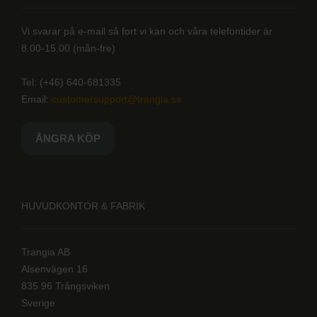
Vi svarar på e-mail så fort vi kan och våra telefontider är
8.00-15.00 (mån-fre)
Tel: (+46) 640-681335
Email:
customersupport@trangia.se
ÅNGRA KÖP
HUVUDKONTOR & FABRIK
Trangia AB
Alsenvägen 16
835 96 Trångsviken
Sverige