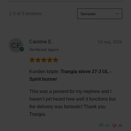
1-3 of 3 reviews
Caroline E.
19 maj, 2026
Verifierad ägare
Kunden köpte:
Trangia stove 27-3 UL -
Spirit burner
This was a present for my nephew and I
haven’t yet heard how well it functions but
the delivery was fantastic! Thank you
Trangia.
(0)
(0)