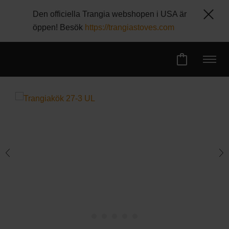
Den officiella Trangia webshopen i USA är
öppen! Besök
https://trangiastoves.com