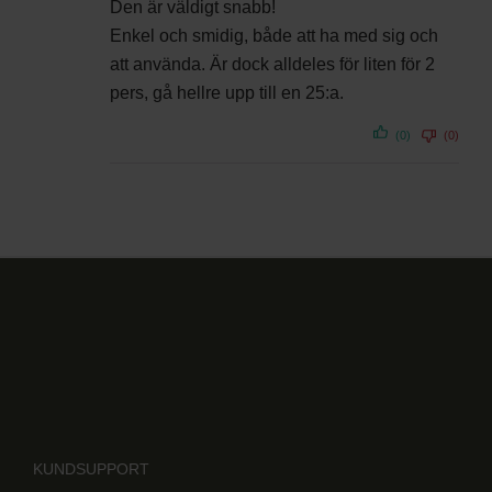
Den är väldigt snabb!
Enkel och smidig, både att ha med sig och
att använda. Är dock alldeles för liten för 2
pers, gå hellre upp till en 25:a.
(0)
(0)
KUNDSUPPORT