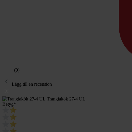
(0)
Lägg till en recension
Trangiakök 27-4 UL
Betyg
*