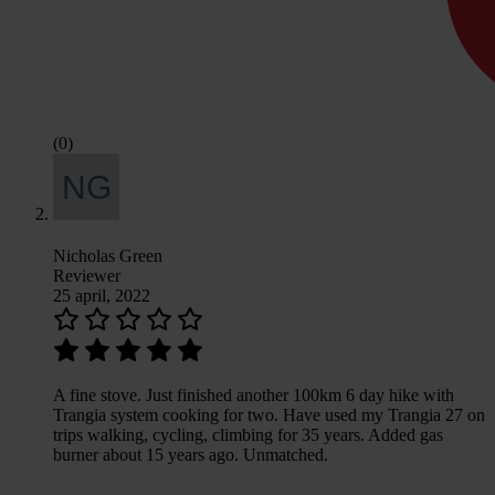
(0)
Nicholas Green
Reviewer
25 april, 2022
A fine stove. Just finished another 100km 6 day hike with
Trangia system cooking for two. Have used my Trangia 27 on
trips walking, cycling, climbing for 35 years. Added gas
burner about 15 years ago. Unmatched.