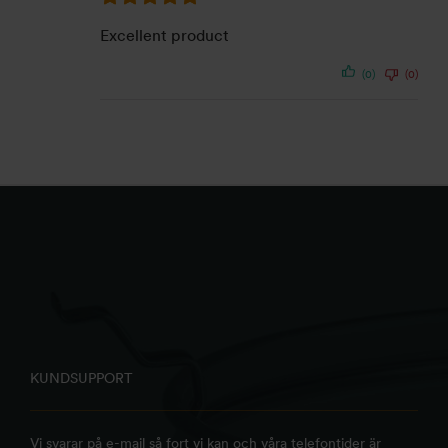
Excellent product
(0)
(0)
KUNDSUPPORT
Vi svarar på e-mail så fort vi kan och våra telefontider är