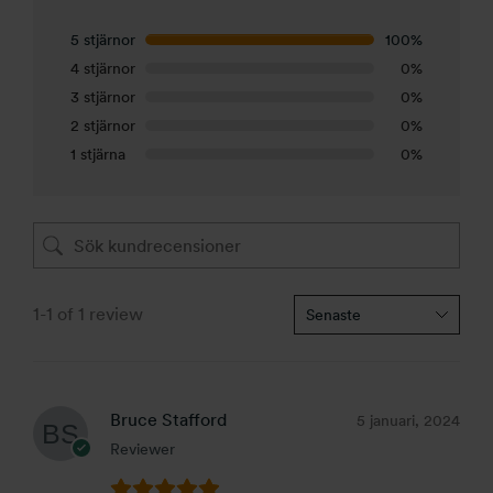
5 stjärnor
100%
4 stjärnor
0%
3 stjärnor
0%
2 stjärnor
0%
1 stjärna
0%
1-1 of 1 review
Bruce Stafford
5 januari, 2024
Reviewer