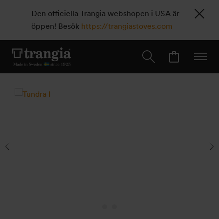
Den officiella Trangia webshopen i USA är
öppen! Besök
https://trangiastoves.com