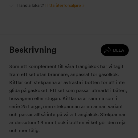
Handla lokalt?
Hitta återförsäljare »
Beskrivning
DELA
Som ett komplement till våra Trangiakök har vi tagit
fram ett set utan brännare, anpassat för gasolkök.
Kittlar och stekpanna är avfrästa i botten för att inte
glida på gasköket. Ett set som passar utmärkt i båten,
husvagnen eller stugan. Kittlarna är samma som i
serie 25 Large, men stekpannan är en annan variant
och passar alltså inte på våra Trangiakök. Stekpannan
är dessutom 1.4 mm tjock i botten vilket gör den rejäl
och mer tålig.