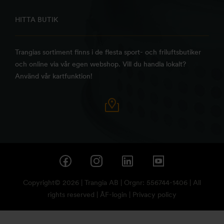
HITTA BUTIK
Trangias sortiment finns i de flesta sport- och friluftsbutiker
och online via vår egen webshop. Vill du handla lokalt?
Använd vår kartfunktion!
Copyright© 2026 | Trangia AB | Orgnr: 556744-1406 | All
rights reserved |
ÅF-login
|
Privacy policy