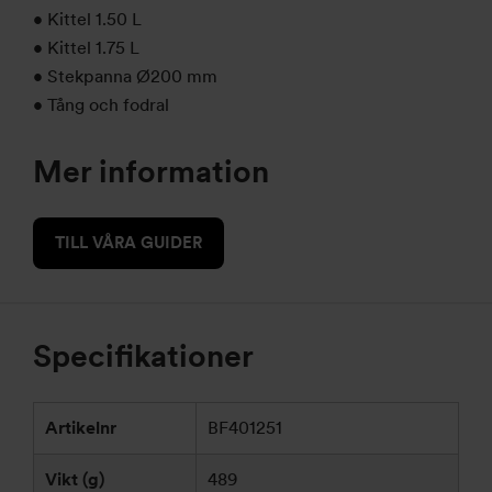
• Kittel 1.50 L
• Kittel 1.75 L
• Stekpanna Ø200 mm
• Tång och fodral
Mer information
TILL VÅRA GUIDER
Specifikationer
Artikelnr
BF401251
Vikt (g)
489