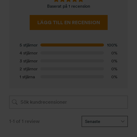
Baserat på 1 recension
LÄGG TILL EN RECENSION
5 stjärnor
100%
4 stjärnor
0%
3 stjärnor
0%
2 stjärnor
0%
1 stjärna
0%
1-1 of 1 review