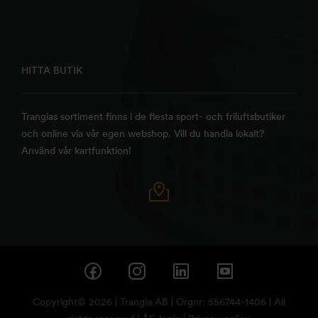
HITTA BUTIK
Trangias sortiment finns i de flesta sport- och friluftsbutiker
och online via vår egen webshop. Vill du handla lokalt?
Använd vår kartfunktion!
Copyright© 2026 | Trangia AB | Orgnr: 556744-1406 | All