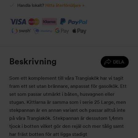
Handla lokalt?
Hitta återförsäljare »
Beskrivning
DELA
Som ett komplement till våra Trangiakök har vi tagit
fram ett set utan brännare, anpassat för gasolkök. Ett
set som passar utmärkt i båten, husvagnen eller
stugan. Kittlarna är samma som i serie 25 Large, men
stekpannan är en annan variant och passar alltså inte
på våra Trangiakök. Stekpannan är dessutom 1,4mm
tjock i botten vilket gör den rejäl och mer tålig samt
har fräst botten för att ligga stadigt