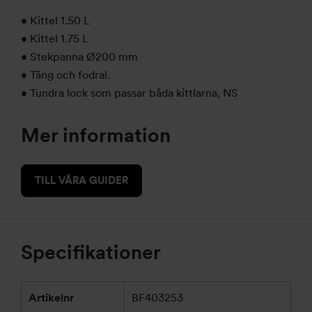
• Kittel 1.50 L
• Kittel 1.75 L
• Stekpanna Ø200 mm
• Tång och fodral.
• Tundra lock som passar båda kittlarna, NS
Mer information
TILL VÅRA GUIDER
Specifikationer
Artikelnr
BF403253