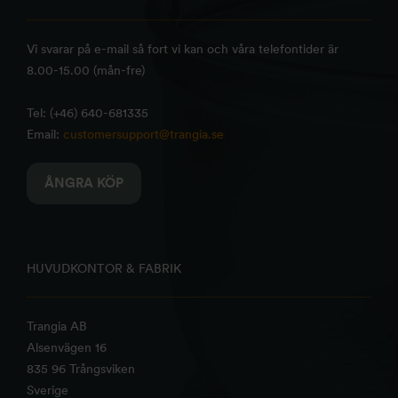
Vi svarar på e-mail så fort vi kan och våra telefontider är
8.00-15.00 (mån-fre)
Tel: (+46) 640-681335
Email:
customersupport@trangia.se
ÅNGRA KÖP
HUVUDKONTOR & FABRIK
Trangia AB
Alsenvägen 16
835 96 Trångsviken
Sverige