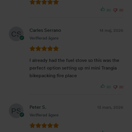
(0)
(0)
Carles Serrano
14 maj, 2026
Verifierad ägare
I already had the fuel stove so this was the
perfect option setting up mi mini Trangia
bikepacking fire place
(0)
(0)
Peter S.
13 mars, 2026
Verifierad ägare