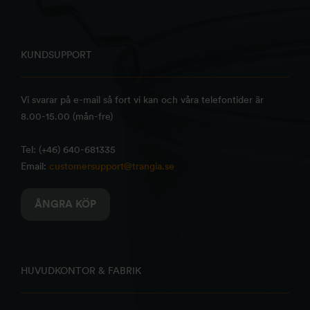
KUNDSUPPORT
Vi svarar på e-mail så fort vi kan och våra telefontider är
8.00-15.00 (mån-fre)
Tel: (+46) 640-681335
Email:
customersupport@trangia.se
ÅNGRA KÖP
HUVUDKONTOR & FABRIK