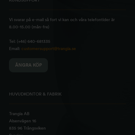
Vi svarar på e-mail så fort vi kan och våra telefontider är
8.00-15.00 (mån-fre)
Tel: (+46) 640-681335
Email:
customersupport@trangia.se
ÅNGRA KÖP
HUVUDKONTOR & FABRIK
Trangia AB
Alsenvägen 16
835 96 Trångsviken