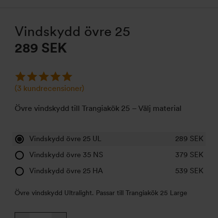
Vindskydd övre 25
289 SEK
(
3
kundrecensioner)
Övre vindskydd till Trangiakök 25 – Välj material
Vindskydd övre 25 UL
289
SEK
Vindskydd övre 35 NS
379
SEK
Vindskydd övre 25 HA
539
SEK
Övre vindskydd Ultralight. Passar till Trangiakök 25 Large