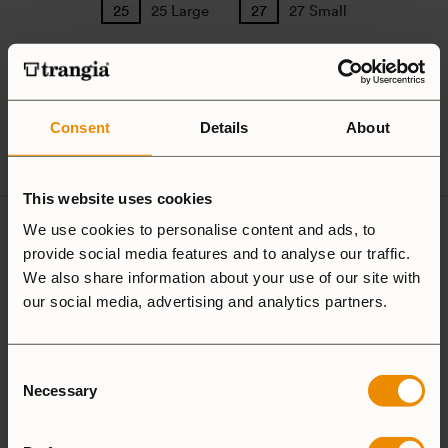
25 Large
27 Small
Camping Set
Consent
Details
About
Spirit Burner
Gas Burner
This website uses cookies
We use cookies to personalise content and ads, to
4 recensioner av
Wool fodral
provide social media features and to analyse our traffic.
Kaffepanna Large
We also share information about your use of our site with
our social media, advertising and analytics partners.
5,0
Consent
Necessary
Selection
Baserat på 4 recensioner