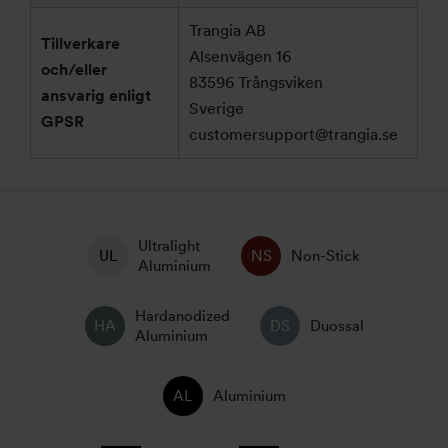
Trangia AB
Tillverkare
Alsenvägen 16
och/eller
83596 Trångsviken
ansvarig enligt
Sverige
GPSR
customersupport@trangia.se
Ultralight
Non-Stick
Aluminium
Hardanodized
Duossal
Aluminium
Aluminium