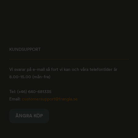
KUNDSUPPORT
Vi svarar på e-mail så fort vi kan och våra telefontider är
8.00-15.00 (mån-fre)
Tel: (+46) 640-681335
Email:
customersupport@trangia.se
ÅNGRA KÖP