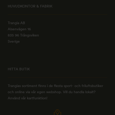
HUVUDKONTOR & FABRIK
Trangia AB
Alsenvägen 16
835 96 Trångsviken
Sverige
HITTA BUTIK
Trangias sortiment finns i de flesta sport- och friluftsbutiker
och online via vår egen webshop. Vill du handla lokalt?
Använd vår kartfunktion!