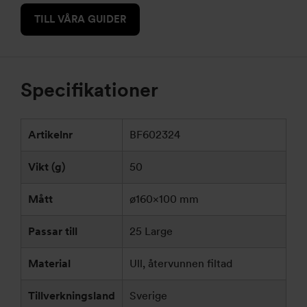
TILL VÅRA GUIDER
Specifikationer
Artikelnr
BF602324
Vikt (g)
50
Mått
ø160×100 mm
Passar till
25 Large
Material
Ull, återvunnen filtad
Tillverkningsland
Sverige