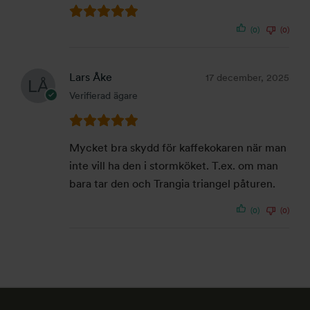
(0)
(0)
Lars Åke
17 december, 2025
Verifierad ägare
Mycket bra skydd för kaffekokaren när man
inte vill ha den i stormköket. T.ex. om man
bara tar den och Trangia triangel påturen.
(0)
(0)