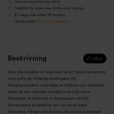
Leverans inom Sverige 60 kr
Fraktfritt för order över 500kr inom Sverige
3-7 dagar från order till leverans
Handla lokalt?
Hitta återförsäljare »
Beskrivning
DELA
Våra ullprodukter är resultatet av ett lokalt samarbete
med syfte att förlänga livslängden för
Trangiaprodukter med hjälp av hållbara och slitstarka
material som skyddar metallytorna från repor.
Materialet är tillverkat av återvunnen ull från
Woolpowers produktion och sys av en lokal
tillverkare. Färgen kan komma att variera beroende